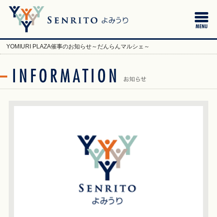
YOMIURI PLAZA催事のお知らせ～だんらんマルシェ～